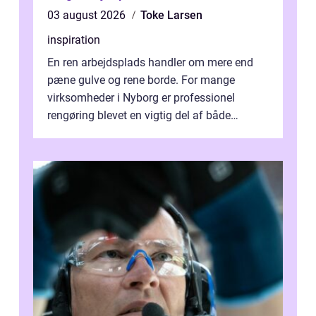
03 august 2026
Toke Larsen
inspiration
En ren arbejdsplads handler om mere end
pæne gulve og rene borde. For mange
virksomheder i Nyborg er professionel
rengøring blevet en vigtig del af både
arbejdsmiljø, trivsel og virksomhedens
samlede ...