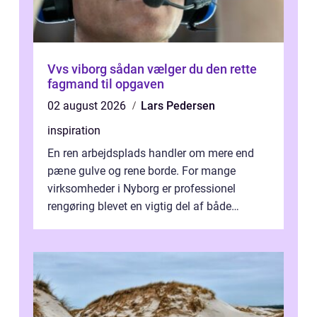
Vvs viborg sådan vælger du den rette
fagmand til opgaven
02 august 2026
Lars Pedersen
inspiration
En ren arbejdsplads handler om mere end
pæne gulve og rene borde. For mange
virksomheder i Nyborg er professionel
rengøring blevet en vigtig del af både
arbejdsmiljø, trivsel og virksomhedens
samlede ...