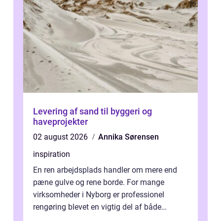
Levering af sand til byggeri og
haveprojekter
02 august 2026
Annika Sørensen
inspiration
En ren arbejdsplads handler om mere end
pæne gulve og rene borde. For mange
virksomheder i Nyborg er professionel
rengøring blevet en vigtig del af både
arbejdsmiljø, trivsel og virksomhedens