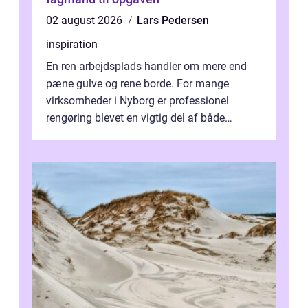
02 august 2026
Lars Pedersen
inspiration
En ren arbejdsplads handler om mere end
pæne gulve og rene borde. For mange
virksomheder i Nyborg er professionel
rengøring blevet en vigtig del af både
arbejdsmiljø, trivsel og virksomhedens
samlede ...