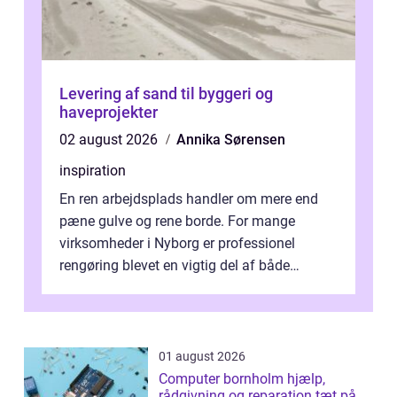
Levering af sand til byggeri og
haveprojekter
02 august 2026
Annika Sørensen
inspiration
En ren arbejdsplads handler om mere end
pæne gulve og rene borde. For mange
virksomheder i Nyborg er professionel
rengøring blevet en vigtig del af både
arbejdsmiljø, trivsel og virksomhedens
samlede ...
01 august 2026
Computer bornholm hjælp,
rådgivning og reparation tæt på