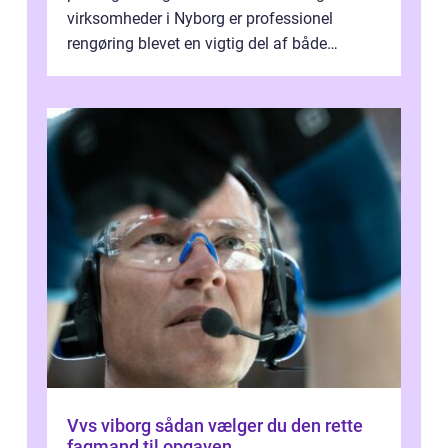
virksomheder i Nyborg er professionel
rengøring blevet en vigtig del af både
arbejdsmiljø, trivsel og virksomhedens
samlede ...
Vvs viborg sådan vælger du den rette
fagmand til opgaven