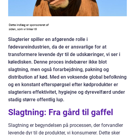
Slagterier spiller en afgørende rolle i
fødevareindustrien, da de er ansvarlige for at
transformere levende dyr til de udskæringer, vi ser i
køledisken. Denne proces indebærer ikke blot
slagtning, men også forarbejdning, pakning og
distribution af kød. Med en voksende global befolkning
og en konstant efterspørgsel efter kødprodukter er
slagteriers effektivitet, hygiejne og dyrevelfærd under
stadig større offentlig lup.
Slagtning: Fra gård til gaffel
Slagtning er begyndelsen på processen, der forvandler
levende dyr til de produkter, vi konsumerer. Dette sker