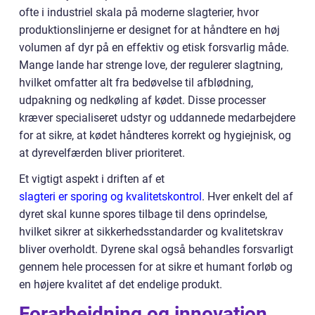
ofte i industriel skala på moderne slagterier, hvor
produktionslinjerne er designet for at håndtere en høj
volumen af dyr på en effektiv og etisk forsvarlig måde.
Mange lande har strenge love, der regulerer slagtning,
hvilket omfatter alt fra bedøvelse til afblødning,
udpakning og nedkøling af kødet. Disse processer
kræver specialiseret udstyr og uddannede medarbejdere
for at sikre, at kødet håndteres korrekt og hygiejnisk, og
at dyrevelfærden bliver prioriteret.
Et vigtigt aspekt i driften af et
slagteri er sporing og kvalitetskontrol
. Hver enkelt del af
dyret skal kunne spores tilbage til dens oprindelse,
hvilket sikrer at sikkerhedsstandarder og kvalitetskrav
bliver overholdt. Dyrene skal også behandles forsvarligt
gennem hele processen for at sikre et humant forløb og
en højere kvalitet af det endelige produkt.
Forarbejdning og innovation