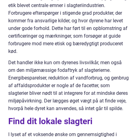
etik blevet centrale emner i slagteriindustrien.
Forbrugere efterspørger i stigende grad produkter, der
kommer fra ansvarlige kilder, og hvor dyrene har levet
under gode forhold. Dette har ført til en opblomstring af
certificeringer og mærkninger, som forsøger at guide
forbrugere mod mere etisk og bæredygtigt produceret
kød.
Det handler ikke kun om dyrenes livsvilkår, men også
om den miljømæssige fodaftryk af slagterierne.
Energibesparelser, reduktion af vandforbrug, og genbrug
af affaldsprodukter er nogle af de facetter, som
slagterier bliver nødt til at integrere for at mindske deres
miljøpåvirkning. Der lægges øget vægt på at finde veje,
hvorpå hele dyret kan anvendes, så intet går til spilde.
Find dit lokale slagteri
I lyset af et voksende ønske om gennemsigtighed i