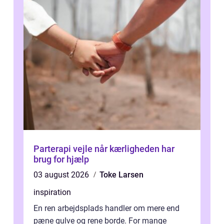
Parterapi vejle når kærligheden har
brug for hjælp
03 august 2026
Toke Larsen
inspiration
En ren arbejdsplads handler om mere end
pæne gulve og rene borde. For mange