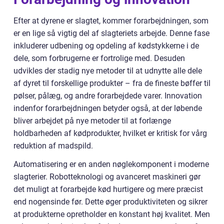
Efter at dyrene er slagtet, kommer forarbejdningen, som
er en lige så vigtig del af slagteriets arbejde. Denne fase
inkluderer udbening og opdeling af kødstykkerne i de
dele, som forbrugerne er fortrolige med. Desuden
udvikles der stadig nye metoder til at udnytte alle dele
af dyret til forskellige produkter – fra de fineste bøffer til
pølser, pålæg, og andre forarbejdede varer. Innovation
indenfor forarbejdningen betyder også, at der løbende
bliver arbejdet på nye metoder til at forlænge
holdbarheden af kødprodukter, hvilket er kritisk for vårg
reduktion af madspild.
Automatisering er en anden nøglekomponent i moderne
slagterier. Robotteknologi og avanceret maskineri gør
det muligt at forarbejde kød hurtigere og mere præcist
end nogensinde før. Dette øger produktiviteten og sikrer
at produkterne opretholder en konstant høj kvalitet. Men