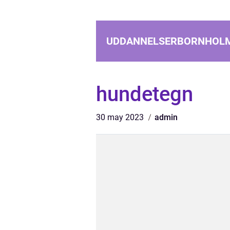
UDDANNELSERBORNHOL
hundetegn
30 may 2023
admin