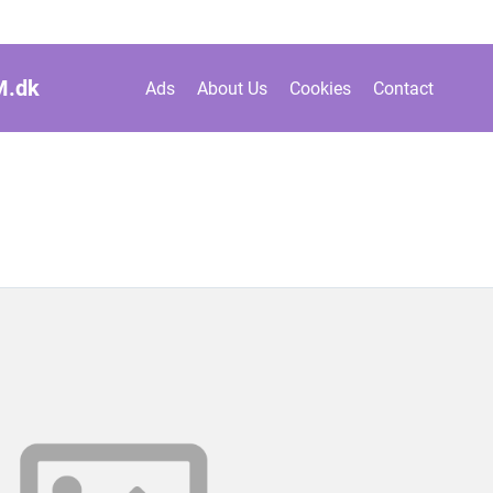
M.
dk
Ads
About Us
Cookies
Contact