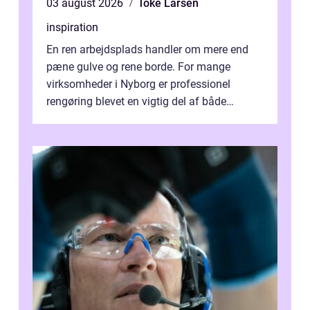
03 august 2026
Toke Larsen
inspiration
En ren arbejdsplads handler om mere end
pæne gulve og rene borde. For mange
virksomheder i Nyborg er professionel
rengøring blevet en vigtig del af både
arbejdsmiljø, trivsel og virksomhedens
samlede ...