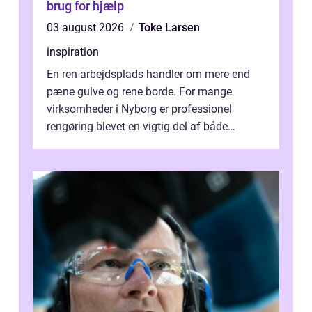
brug for hjælp
03 august 2026
Toke Larsen
inspiration
En ren arbejdsplads handler om mere end
pæne gulve og rene borde. For mange
virksomheder i Nyborg er professionel
rengøring blevet en vigtig del af både
arbejdsmiljø, trivsel og virksomhedens
samlede ...