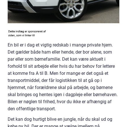
En bil er i dag et vigtig redskab i mange private hjem.
Det gælder både ham eller hende, der bor alene, som
par eller som børnefamilie. Det kan være aktuelt i
forhold til sit arbejde eller hvis du har behov for lettere
at komme fra A til B. Men for mange er det også et
transportmiddel, der får logistikken til at gå op i
hjemmet, når forældrene skal på arbejde, og børnene
skal bringes og hentes igen i dagpleje eller børnehaven.
Bilen er nøglen til frihed, hvor du ikke er afhængig af
den offentlige transport.
Det kan dog hurtigt blive en jungle, når du skal ud og
købe ny bil. Der er mange at vælge imellem på