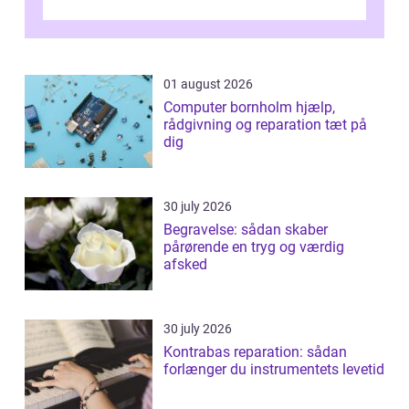
arbejdsmiljø, trivsel og virksomhedens
samlede ...
01 august 2026
Computer bornholm hjælp,
rådgivning og reparation tæt på
dig
30 july 2026
Begravelse: sådan skaber
pårørende en tryg og værdig
afsked
30 july 2026
Kontrabas reparation: sådan
forlænger du instrumentets levetid