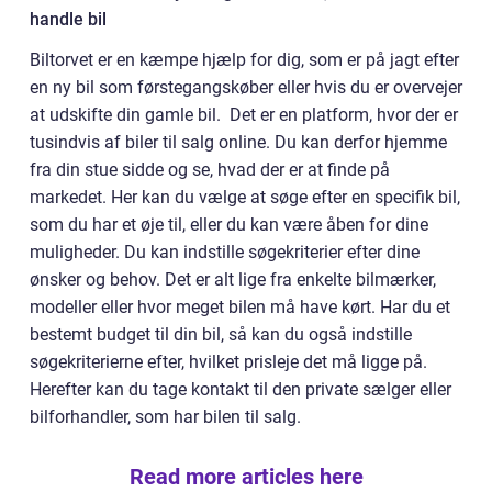
handle bil
Biltorvet er en kæmpe hjælp for dig, som er på jagt efter
en ny bil som førstegangskøber eller hvis du er overvejer
at udskifte din gamle bil. Det er en platform, hvor der er
tusindvis af biler til salg online. Du kan derfor hjemme
fra din stue sidde og se, hvad der er at finde på
markedet. Her kan du vælge at søge efter en specifik bil,
som du har et øje til, eller du kan være åben for dine
muligheder. Du kan indstille søgekriterier efter dine
ønsker og behov. Det er alt lige fra enkelte bilmærker,
modeller eller hvor meget bilen må have kørt. Har du et
bestemt budget til din bil, så kan du også indstille
søgekriterierne efter, hvilket prisleje det må ligge på.
Herefter kan du tage kontakt til den private sælger eller
bilforhandler, som har bilen til salg.
Read more articles here