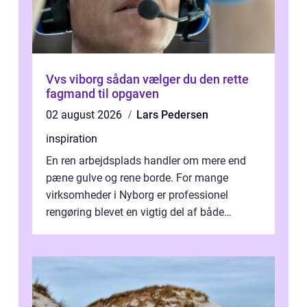
Vvs viborg sådan vælger du den rette
fagmand til opgaven
02 august 2026
Lars Pedersen
inspiration
En ren arbejdsplads handler om mere end
pæne gulve og rene borde. For mange
virksomheder i Nyborg er professionel
rengøring blevet en vigtig del af både
arbejdsmiljø, trivsel og virksomhedens
samlede ...