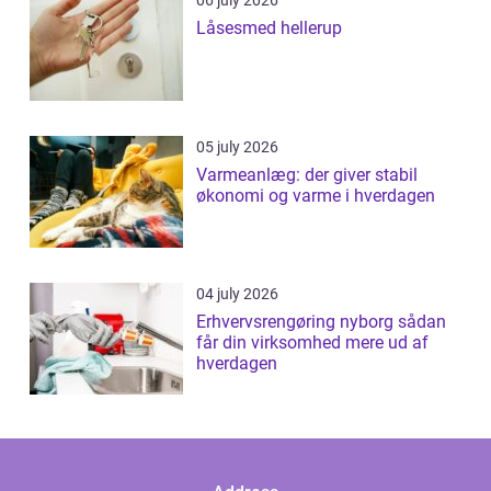
06 july 2026
Låsesmed hellerup
05 july 2026
Varmeanlæg: der giver stabil
økonomi og varme i hverdagen
04 july 2026
Erhvervsrengøring nyborg sådan
får din virksomhed mere ud af
hverdagen