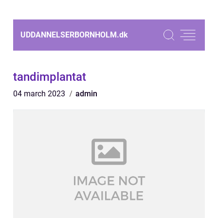
UDDANNELSERBORNHOLM.
dk
tandimplantat
04 march 2023
admin