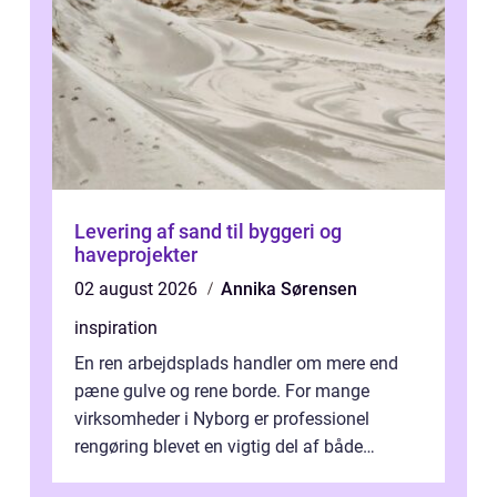
Levering af sand til byggeri og
haveprojekter
02 august 2026
Annika Sørensen
inspiration
En ren arbejdsplads handler om mere end
pæne gulve og rene borde. For mange
virksomheder i Nyborg er professionel
rengøring blevet en vigtig del af både
arbejdsmiljø, trivsel og virksomhedens