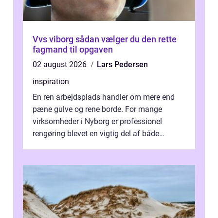
Vvs viborg sådan vælger du den rette
fagmand til opgaven
02 august 2026
Lars Pedersen
inspiration
En ren arbejdsplads handler om mere end
pæne gulve og rene borde. For mange
virksomheder i Nyborg er professionel
rengøring blevet en vigtig del af både
arbejdsmiljø, trivsel og virksomhedens
samlede ...