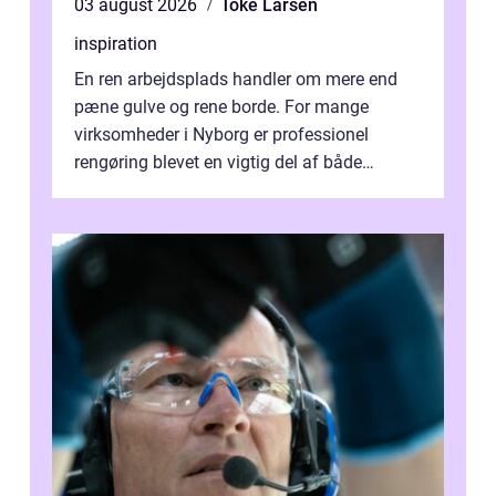
03 august 2026
Toke Larsen
inspiration
En ren arbejdsplads handler om mere end
pæne gulve og rene borde. For mange
virksomheder i Nyborg er professionel
rengøring blevet en vigtig del af både
arbejdsmiljø, trivsel og virksomhedens
samlede ...