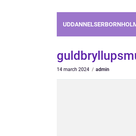
UDDANNELSERBORNHOL
guldbryllupsm
14 march 2024
admin