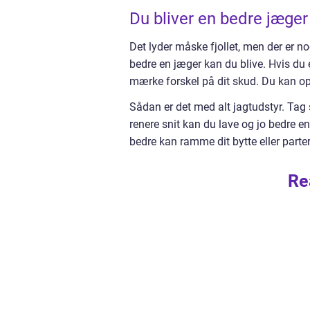
Du bliver en bedre jæger 
Det lyder måske fjollet, men der er n
bedre en jæger kan du blive. Hvis du e
mærke forskel på dit skud. Du kan op
Sådan er det med alt jagtudstyr. Tag s
renere snit kan du lave og jo bedre en 
bedre kan ramme dit bytte eller parter
Re