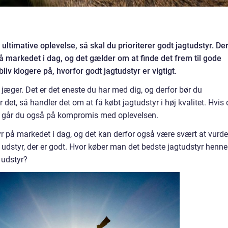
ultimative oplevelse, så skal du prioriterer godt jagtudstyr. De
 markedet i dag, og det gælder om at finde det frem til gode
v klogere på, hvorfor godt jagtudstyr er vigtigt.
n jæger. Det er det eneste du har med dig, og derfor bør du
erer det, så handler det om at få købt jagtudstyr i høj kvalitet. Hvis
å går du også på kompromis med oplevelsen.
yr på markedet i dag, og det kan derfor også være svært at vurde
ket udstyr, der er godt. Hvor køber man det bedste jagtudstyr henne
 udstyr?