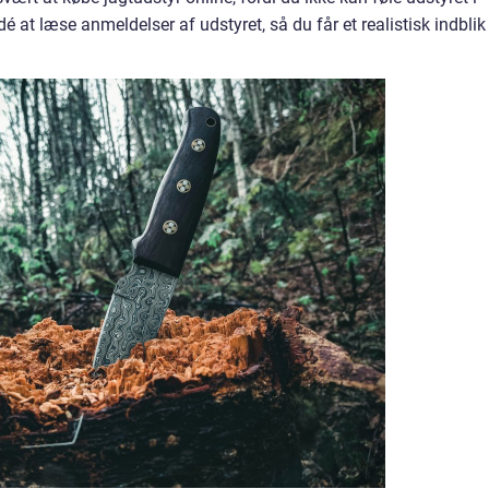
at læse anmeldelser af udstyret, så du får et realistisk indblik 