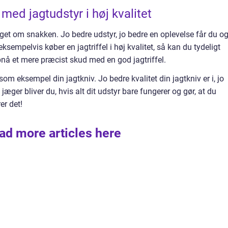
med jagtudstyr i høj kvalitet
oget om snakken. Jo bedre udstyr, jo bedre en oplevelse får du og
ksempelvis køber en jagtriffel i høj kvalitet, så kan du tydeligt
nå et mere præcist skud med en god jagtriffel.
om eksempel din jagtkniv. Jo bedre kvalitet din jagtkniv er i, jo
jæger bliver du, hvis alt dit udstyr bare fungerer og gør, at du
er det!
ad more articles here