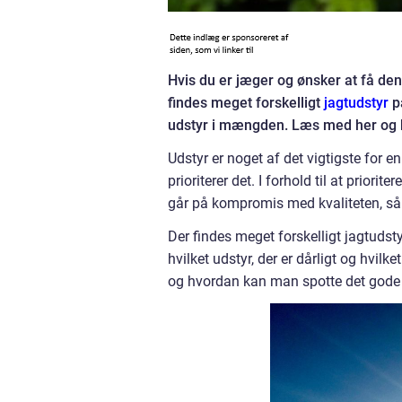
Hvis du er jæger og ønsker at få den 
findes meget forskelligt
jagtudstyr
på
udstyr i mængden. Læs med her og bli
Udstyr er noget af det vigtigste for e
prioriterer det. I forhold til at priorit
går på kompromis med kvaliteten, s
Der findes meget forskelligt jagtudst
hvilket udstyr, der er dårligt og hvil
og hvordan kan man spotte det gode