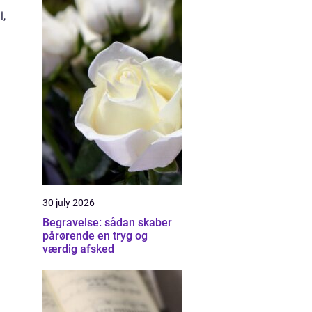
i,
30 july 2026
Begravelse: sådan skaber
pårørende en tryg og
værdig afsked