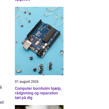
01 august 2026
på
Computer bornholm hjælp,
rådgivning og reparation
tæt på dig
med