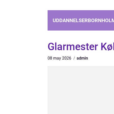
UDDANNELSERBORNHOL
Glarmester K
08 may 2026
admin