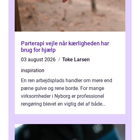
Parterapi vejle når kærligheden har
brug for hjælp
03 august 2026
Toke Larsen
inspiration
En ren arbejdsplads handler om mere end
pæne gulve og rene borde. For mange
virksomheder i Nyborg er professionel
rengøring blevet en vigtig del af både
arbejdsmiljø, trivsel og virksomhedens
samlede ...