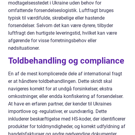
modtagelsesstedet i Ukraine uden behov for
omfattende forsendelseslogistik. Luftfragt bruges
typisk til værdifulde, skrøbelige eller hastende
forsendelser. Selvom det kan være dyrere, tilbyder
luftfragt den hurtigste leveringstid, hvilket kan være
afgørende for visse forretningsbehov eller
nødsituationer.
Toldbehandling og compliance
En af de mest komplicerede dele af international fragt
er at håndtere toldbehandlingen. Dette skridt skal
navigeres korrekt for at undgå forsinkelser, ekstra
omkostninger, eller endda konfiskering af forsendelser.
At have en erfaren partner, der kender til Ukraines
importlove og -regulativer, er uundværlig. Dette
inkluderer beskæftigelse med HS-koder, der identificerer
produkter for toldmyndigheder, og korrekt udfyldning af
handelsfakturaer og andre nødvendige dokumenter.