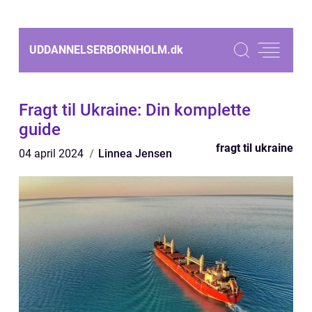
UDDANNELSERBORNHOLM.
dk
Fragt til Ukraine: Din komplette
guide
fragt til ukraine
04 april 2024
Linnea Jensen