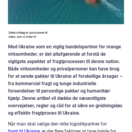
Med Ukraine som en vigtig handelspartner for mange
virksomheder, er det altafgørende at forstå de
vigtigste aspekter af fragtprocessen til denne nation.
Både virksomheder og privatpersoner kan have brug
for at sende pakker til Ukraine af forskellige årsager –
fra kommerciel fragt og tunge industrielle
forsendelser til personlige pakker og humanitær
hjælp. Denne artikel vil dække de væsentligste
overvejelser, regler og råd for at sikre en gnidningsløs
og effektiv fragtproces til Ukraine.
Når man skal vælge den rette logistikpartner for
fragt til Ukraine
, er der flere faktorer at tage højde for.