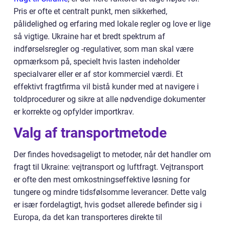
Pris er ofte et centralt punkt, men sikkerhed,
pålidelighed og erfaring med lokale regler og love er lige
så vigtige. Ukraine har et bredt spektrum af
indførselsregler og -regulativer, som man skal være
opmærksom på, specielt hvis lasten indeholder
specialvarer eller er af stor kommerciel værdi. Et
effektivt fragtfirma vil bistå kunder med at navigere i
toldprocedurer og sikre at alle nødvendige dokumenter
er korrekte og opfylder importkrav.
Valg af transportmetode
Der findes hovedsageligt to metoder, når det handler om
fragt til Ukraine: vejtransport og luftfragt. Vejtransport
er ofte den mest omkostningseffektive løsning for
tungere og mindre tidsfølsomme leverancer. Dette valg
er især fordelagtigt, hvis godset allerede befinder sig i
Europa, da det kan transporteres direkte til