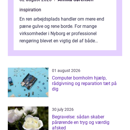
inspiration
En ren arbejdsplads handler om mere end
pæne gulve og rene borde. For mange
virksomheder i Nyborg er professionel
rengøring blevet en vigtig del af både
arbejdsmiljø, trivsel og virksomhedens
samlede ...
01 august 2026
Computer bornholm hjælp,
rådgivning og reparation tæt på
dig
30 july 2026
Begravelse: sådan skaber
pårørende en tryg og værdig
afsked