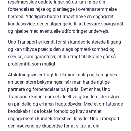
regelmæssige opdateringer, så du kan følge din
forsendelses rejse og planlægge i overensstemmelse
hermed. Yderligere burde firmaet have en engageret
kundeservice, der er tilgængelig til at besvare spørgsmål
og hjælpe med eventuelle udfordringer undervejs.
Uno Transport er kendt for sin kundeorienterede tilgang
og kan tilbyde præcis den slags opmærksomhed og
service, som garanterer, at din fragt til Ukraine går så
problemfrit som muligt.
Afslutningsvis er fragt til Ukraine mulig og kan gribes
an uden store bekymringer, når man har de rigtige
partnere og forberedelser på plads. Det er her, Uno
Transport skinner som et ideelt valg for dem, der søger
en pålidelig og erfaren fragtudbyder. Med et omfattende
kendskab til de lokale forhold og krav samt et
engagement i kundetilfredshed, tilbyder Uno Transport
den nødvendige ekspertise for at sikre, at din