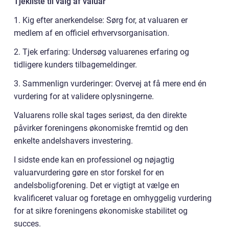
Tjekliste til valg af valuar
1. Kig efter anerkendelse: Sørg for, at valuaren er
medlem af en officiel erhvervsorganisation.
2. Tjek erfaring: Undersøg valuarenes erfaring og
tidligere kunders tilbagemeldinger.
3. Sammenlign vurderinger: Overvej at få mere end én
vurdering for at validere oplysningerne.
Valuarens rolle skal tages seriøst, da den direkte
påvirker foreningens økonomiske fremtid og den
enkelte andelshavers investering.
I sidste ende kan en professionel og nøjagtig
valuarvurdering gøre en stor forskel for en
andelsboligforening. Det er vigtigt at vælge en
kvalificeret valuar og foretage en omhyggelig vurdering
for at sikre foreningens økonomiske stabilitet og
succes.