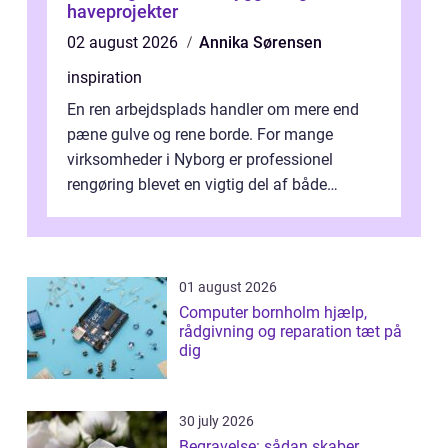
haveprojekter
02 august 2026
Annika Sørensen
inspiration
En ren arbejdsplads handler om mere end
pæne gulve og rene borde. For mange
virksomheder i Nyborg er professionel
rengøring blevet en vigtig del af både
arbejdsmiljø, trivsel og virksomhedens
samlede ...
01 august 2026
Computer bornholm hjælp,
rådgivning og reparation tæt på
dig
30 july 2026
Begravelse: sådan skaber