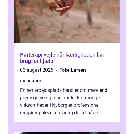
Parterapi vejle når kærligheden har
brug for hjælp
03 august 2026
Toke Larsen
inspiration
En ren arbejdsplads handler om mere end
pæne gulve og rene borde. For mange
virksomheder i Nyborg er professionel
rengøring blevet en vigtig del af både
arbejdsmiljø, trivsel og virksomhedens
samlede ...