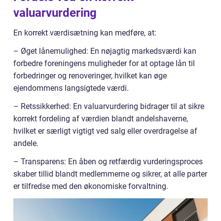
valuarvurdering
En korrekt værdisætning kan medføre, at:
– Øget lånemulighed: En nøjagtig markedsværdi kan
forbedre foreningens muligheder for at optage lån til
forbedringer og renoveringer, hvilket kan øge
ejendommens langsigtede værdi.
– Retssikkerhed: En valuarvurdering bidrager til at sikre
korrekt fordeling af værdien blandt andelshaverne,
hvilket er særligt vigtigt ved salg eller overdragelse af
andele.
– Transparens: En åben og retfærdig vurderingsproces
skaber tillid blandt medlemmerne og sikrer, at alle parter
er tilfredse med den økonomiske forvaltning.