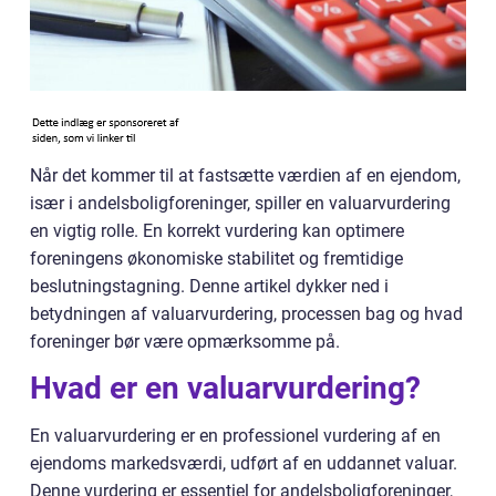
Når det kommer til at fastsætte værdien af en ejendom,
især i andelsboligforeninger, spiller en valuarvurdering
en vigtig rolle. En korrekt vurdering kan optimere
foreningens økonomiske stabilitet og fremtidige
beslutningstagning. Denne artikel dykker ned i
betydningen af valuarvurdering, processen bag og hvad
foreninger bør være opmærksomme på.
Hvad er en valuarvurdering?
En valuarvurdering er en professionel vurdering af en
ejendoms markedsværdi, udført af en uddannet valuar.
Denne vurdering er essentiel for andelsboligforeninger,