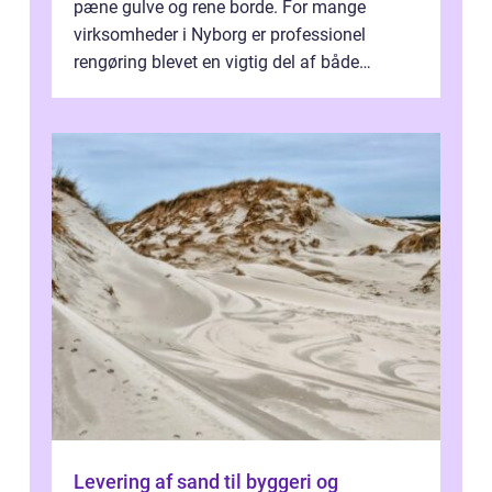
pæne gulve og rene borde. For mange
virksomheder i Nyborg er professionel
rengøring blevet en vigtig del af både
arbejdsmiljø, trivsel og virksomhedens
samlede ...
Levering af sand til byggeri og