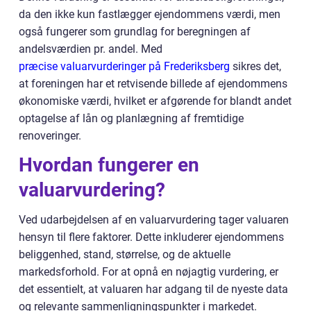
da den ikke kun fastlægger ejendommens værdi, men
også fungerer som grundlag for beregningen af
andelsværdien pr. andel. Med
præcise valuarvurderinger på Frederiksberg
sikres det,
at foreningen har et retvisende billede af ejendommens
økonomiske værdi, hvilket er afgørende for blandt andet
optagelse af lån og planlægning af fremtidige
renoveringer.
Hvordan fungerer en
valuarvurdering?
Ved udarbejdelsen af en valuarvurdering tager valuaren
hensyn til flere faktorer. Dette inkluderer ejendommens
beliggenhed, stand, størrelse, og de aktuelle
markedsforhold. For at opnå en nøjagtig vurdering, er
det essentielt, at valuaren har adgang til de nyeste data
og relevante sammenligningspunkter i markedet.