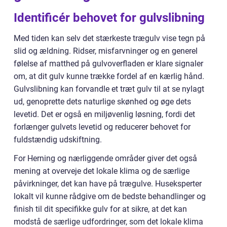
Identificér behovet for gulvslibning
Med tiden kan selv det stærkeste trægulv vise tegn på
slid og ældning. Ridser, misfarvninger og en generel
følelse af matthed på gulvoverfladen er klare signaler
om, at dit gulv kunne trække fordel af en kærlig hånd.
Gulvslibning kan forvandle et træt gulv til at se nylagt
ud, genoprette dets naturlige skønhed og øge dets
levetid. Det er også en miljøvenlig løsning, fordi det
forlænger gulvets levetid og reducerer behovet for
fuldstændig udskiftning.
For Herning og nærliggende områder giver det også
mening at overveje det lokale klima og de særlige
påvirkninger, det kan have på trægulve. Huseksperter
lokalt vil kunne rådgive om de bedste behandlinger og
finish til dit specifikke gulv for at sikre, at det kan
modstå de særlige udfordringer, som det lokale klima