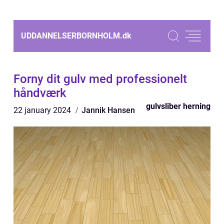
UDDANNELSERBORNHOLM.
dk
Forny dit gulv med professionelt
håndværk
gulvsliber herning
22 january 2024
Jannik Hansen