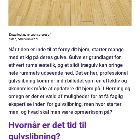
Når tiden er inde til at forny dit hjem, starter mange
med et kig på deres gulve. Gulve er grundlaget for
ethvert rums æstetik, og et slidt trægulv kan bringe
hele rummets udseende ned. Det er her, professionel
gulvslibning kommer ind i billedet som en effektiv og
økonomisk måde at opdatere dit hjem på. I Herning og
omegn er der et væld af muligheder for at få faglig
ekspertise inden for gulvslibning, men hvor starter
man, og hvad skal man være opmærksom på?
Hvornår er det tid til
gulvslibning?