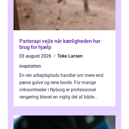
Parterapi vejle når kærligheden har
brug for hjælp
03 august 2026
Toke Larsen
inspiration
En ren arbejdsplads handler om mere end
pæne gulve og rene borde. For mange
virksomheder i Nyborg er professionel
rengøring blevet en vigtig del af både
arbejdsmiljø, trivsel og virksomhedens
samlede ...