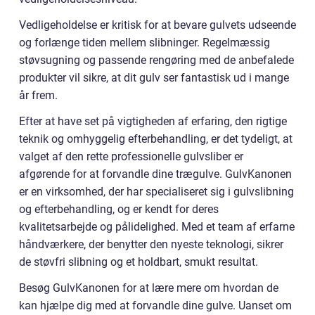
Vedligeholdelse er kritisk for at bevare gulvets udseende
og forlænge tiden mellem slibninger. Regelmæssig
støvsugning og passende rengøring med de anbefalede
produkter vil sikre, at dit gulv ser fantastisk ud i mange
år frem.
Efter at have set på vigtigheden af erfaring, den rigtige
teknik og omhyggelig efterbehandling, er det tydeligt, at
valget af den rette professionelle gulvsliber er
afgørende for at forvandle dine trægulve. GulvKanonen
er en virksomhed, der har specialiseret sig i gulvslibning
og efterbehandling, og er kendt for deres
kvalitetsarbejde og pålidelighed. Med et team af erfarne
håndværkere, der benytter den nyeste teknologi, sikrer
de støvfri slibning og et holdbart, smukt resultat.
Besøg GulvKanonen for at lære mere om hvordan de
kan hjælpe dig med at forvandle dine gulve. Uanset om