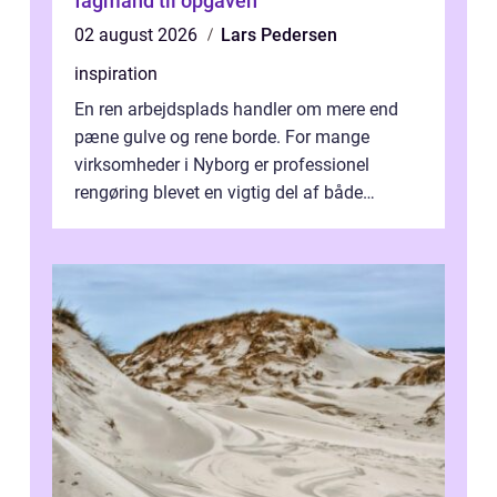
fagmand til opgaven
02 august 2026
Lars Pedersen
inspiration
En ren arbejdsplads handler om mere end
pæne gulve og rene borde. For mange
virksomheder i Nyborg er professionel
rengøring blevet en vigtig del af både
arbejdsmiljø, trivsel og virksomhedens
samlede ...