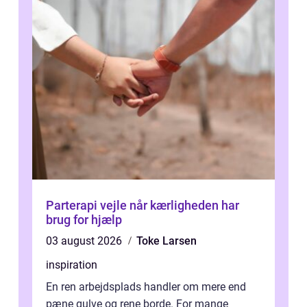
Parterapi vejle når kærligheden har
brug for hjælp
03 august 2026
Toke Larsen
inspiration
En ren arbejdsplads handler om mere end
pæne gulve og rene borde. For mange