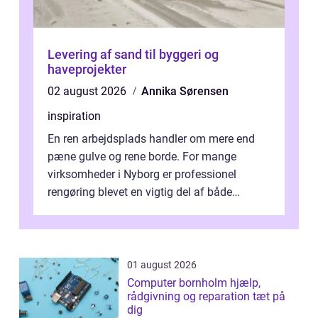
Levering af sand til byggeri og
haveprojekter
02 august 2026
Annika Sørensen
inspiration
En ren arbejdsplads handler om mere end
pæne gulve og rene borde. For mange
virksomheder i Nyborg er professionel
rengøring blevet en vigtig del af både
arbejdsmiljø, trivsel og virksomhedens
samlede ...
01 august 2026
Computer bornholm hjælp,
rådgivning og reparation tæt på
dig