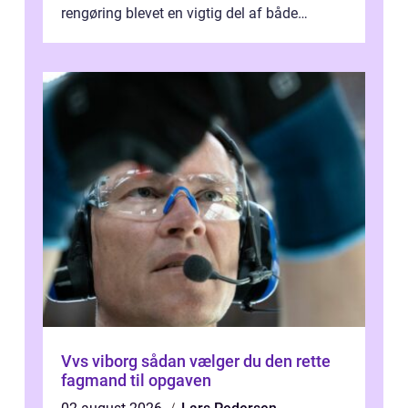
rengøring blevet en vigtig del af både
arbejdsmiljø, trivsel og virksomhedens
samlede ...
Vvs viborg sådan vælger du den rette
fagmand til opgaven