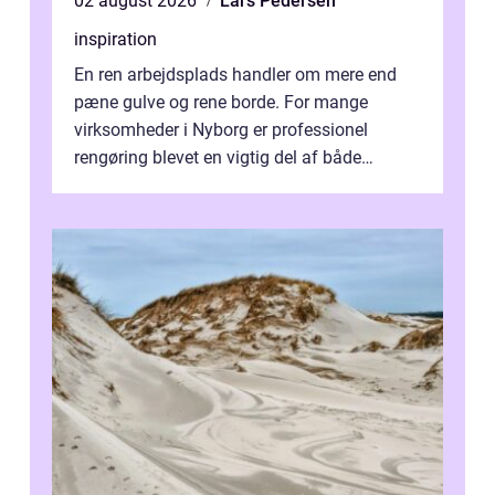
02 august 2026
Lars Pedersen
inspiration
En ren arbejdsplads handler om mere end
pæne gulve og rene borde. For mange
virksomheder i Nyborg er professionel
rengøring blevet en vigtig del af både
arbejdsmiljø, trivsel og virksomhedens
samlede ...