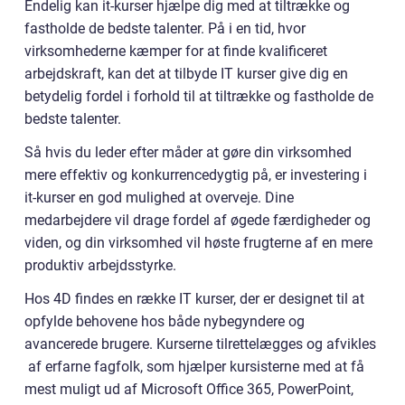
Endelig kan it-kurser hjælpe dig med at tiltrække og
fastholde de bedste talenter. På i en tid, hvor
virksomhederne kæmper for at finde kvalificeret
arbejdskraft, kan det at tilbyde IT kurser give dig en
betydelig fordel i forhold til at tiltrække og fastholde de
bedste talenter.
Så hvis du leder efter måder at gøre din virksomhed
mere effektiv og konkurrencedygtig på, er investering i
it-kurser en god mulighed at overveje. Dine
medarbejdere vil drage fordel af øgede færdigheder og
viden, og din virksomhed vil høste frugterne af en mere
produktiv arbejdsstyrke.
Hos 4D findes en række IT kurser, der er designet til at
opfylde behovene hos både nybegyndere og
avancerede brugere. Kurserne tilrettelægges og afvikles
af erfarne fagfolk, som hjælper kursisterne med at få
mest muligt ud af Microsoft Office 365, PowerPoint,