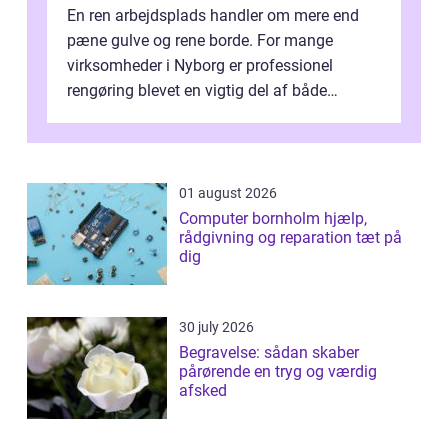
En ren arbejdsplads handler om mere end
pæne gulve og rene borde. For mange
virksomheder i Nyborg er professionel
rengøring blevet en vigtig del af både
arbejdsmiljø, trivsel og virksomhedens
samlede ...
01 august 2026
Computer bornholm hjælp,
rådgivning og reparation tæt på
dig
30 july 2026
Begravelse: sådan skaber
pårørende en tryg og værdig
afsked