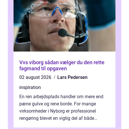
Vvs viborg sådan vælger du den rette
fagmand til opgaven
02 august 2026
Lars Pedersen
inspiration
En ren arbejdsplads handler om mere end
pæne gulve og rene borde. For mange
virksomheder i Nyborg er professionel
rengøring blevet en vigtig del af både
arbejdsmiljø, trivsel og virksomhedens