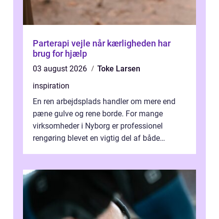
Parterapi vejle når kærligheden har
brug for hjælp
03 august 2026
Toke Larsen
inspiration
En ren arbejdsplads handler om mere end
pæne gulve og rene borde. For mange
virksomheder i Nyborg er professionel
rengøring blevet en vigtig del af både
arbejdsmiljø, trivsel og virksomhedens
samlede ...