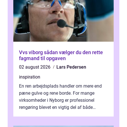
Vvs viborg sådan vælger du den rette
fagmand til opgaven
02 august 2026
Lars Pedersen
inspiration
En ren arbejdsplads handler om mere end
pæne gulve og rene borde. For mange
virksomheder i Nyborg er professionel
rengøring blevet en vigtig del af både
arbejdsmiljø, trivsel og virksomhedens
samlede ...