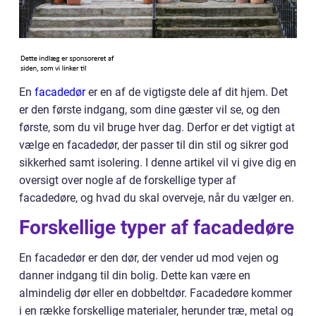
En
facadedør
er en af de vigtigste dele af dit hjem. Det
er den første indgang, som dine gæster vil se, og den
første, som du vil bruge hver dag. Derfor er det vigtigt at
vælge en facadedør, der passer til din stil og sikrer god
sikkerhed samt isolering. I denne artikel vil vi give dig en
oversigt over nogle af de forskellige typer af
facadedøre, og hvad du skal overveje, når du vælger en.
Forskellige typer af facadedøre
En facadedør er den dør, der vender ud mod vejen og
danner indgang til din bolig. Dette kan være en
almindelig dør eller en dobbeltdør. Facadedøre kommer
i en række forskellige materialer, herunder træ, metal og