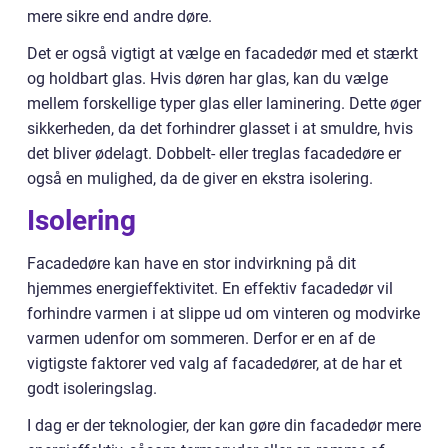
mere sikre end andre døre.
Det er også vigtigt at vælge en facadedør med et stærkt
og holdbart glas. Hvis døren har glas, kan du vælge
mellem forskellige typer glas eller laminering. Dette øger
sikkerheden, da det forhindrer glasset i at smuldre, hvis
det bliver ødelagt. Dobbelt- eller treglas facadedøre er
også en mulighed, da de giver en ekstra isolering.
Isolering
Facadedøre kan have en stor indvirkning på dit
hjemmes energieffektivitet. En effektiv facadedør vil
forhindre varmen i at slippe ud om vinteren og modvirke
varmen udenfor om sommeren. Derfor er en af de
vigtigste faktorer ved valg af facadedører, at de har et
godt isoleringslag.
I dag er der teknologier, der kan gøre din facadedør mere