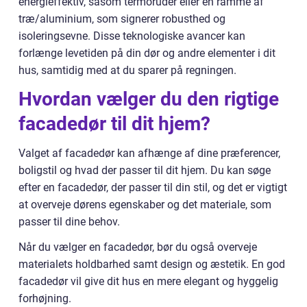
energieffektiv, såsom termoruder eller en ramme af
træ/aluminium, som signerer robusthed og
isoleringsevne. Disse teknologiske avancer kan
forlænge levetiden på din dør og andre elementer i dit
hus, samtidig med at du sparer på regningen.
Hvordan vælger du den rigtige
facadedør til dit hjem?
Valget af facadedør kan afhænge af dine præferencer,
boligstil og hvad der passer til dit hjem. Du kan søge
efter en facadedør, der passer til din stil, og det er vigtigt
at overveje dørens egenskaber og det materiale, som
passer til dine behov.
Når du vælger en facadedør, bør du også overveje
materialets holdbarhed samt design og æstetik. En god
facadedør vil give dit hus en mere elegant og hyggelig
forhøjning.