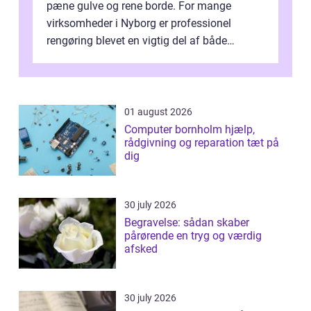
pæne gulve og rene borde. For mange
virksomheder i Nyborg er professionel
rengøring blevet en vigtig del af både
arbejdsmiljø, trivsel og virksomhedens
samlede ...
01 august 2026
Computer bornholm hjælp,
rådgivning og reparation tæt på
dig
30 july 2026
Begravelse: sådan skaber
pårørende en tryg og værdig
afsked
30 july 2026