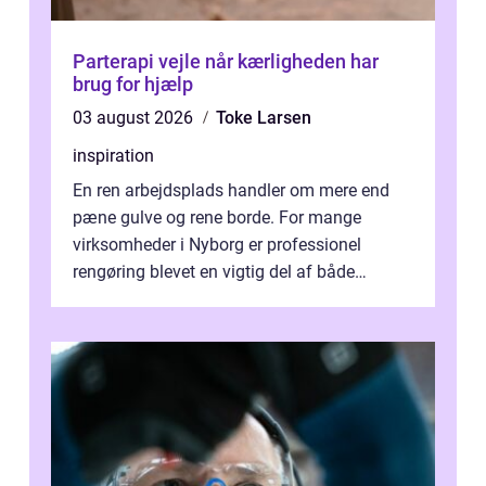
Parterapi vejle når kærligheden har
brug for hjælp
03 august 2026
Toke Larsen
inspiration
En ren arbejdsplads handler om mere end
pæne gulve og rene borde. For mange
virksomheder i Nyborg er professionel
rengøring blevet en vigtig del af både
arbejdsmiljø, trivsel og virksomhedens
samlede ...