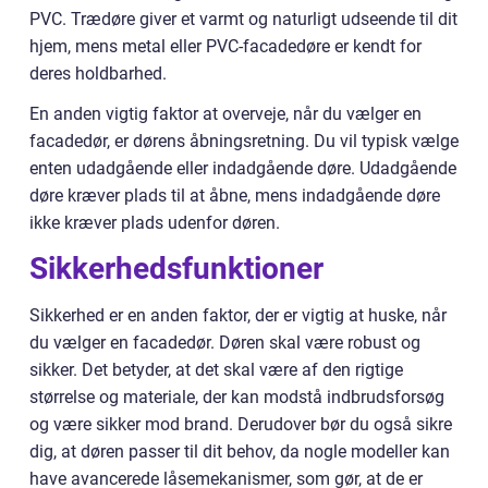
PVC. Trædøre giver et varmt og naturligt udseende til dit
hjem, mens metal eller PVC-facadedøre er kendt for
deres holdbarhed.
En anden vigtig faktor at overveje, når du vælger en
facadedør, er dørens åbningsretning. Du vil typisk vælge
enten udadgående eller indadgående døre. Udadgående
døre kræver plads til at åbne, mens indadgående døre
ikke kræver plads udenfor døren.
Sikkerhedsfunktioner
Sikkerhed er en anden faktor, der er vigtig at huske, når
du vælger en facadedør. Døren skal være robust og
sikker. Det betyder, at det skal være af den rigtige
størrelse og materiale, der kan modstå indbrudsforsøg
og være sikker mod brand. Derudover bør du også sikre
dig, at døren passer til dit behov, da nogle modeller kan
have avancerede låsemekanismer, som gør, at de er