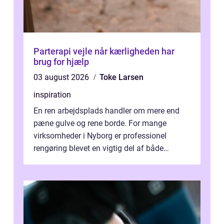
Parterapi vejle når kærligheden har
brug for hjælp
03 august 2026
Toke Larsen
inspiration
En ren arbejdsplads handler om mere end
pæne gulve og rene borde. For mange
virksomheder i Nyborg er professionel
rengøring blevet en vigtig del af både
arbejdsmiljø, trivsel og virksomhedens
samlede ...