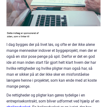
I dag bygges der på livet løs, og ofte er der ikke alene
mange mennesker indover et byggeprojekt, men der er
også en stor pose penge på spil. Derfor er det en god
ide at man inden start får gjort helt klart hvem der har
hvilke rettigheder og hvilke pligter man også har, så
man er sikker på at der ikke sker en misforståelse
længere henne i projektet, som kan ende med at koste
mange penge.
De rettigheder og pligter kan gøres tydelige i en
entreprisekontrakt, som bliver udformet ved hjælp af en