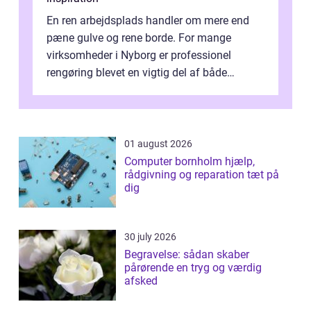
En ren arbejdsplads handler om mere end
pæne gulve og rene borde. For mange
virksomheder i Nyborg er professionel
rengøring blevet en vigtig del af både
arbejdsmiljø, trivsel og virksomhedens
samlede ...
01 august 2026
Computer bornholm hjælp,
rådgivning og reparation tæt på
dig
30 july 2026
Begravelse: sådan skaber
pårørende en tryg og værdig
afsked