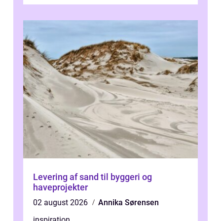
arbejdsmiljø, trivsel og virksomhedens
samlede ...
Levering af sand til byggeri og
haveprojekter
02 august 2026
Annika Sørensen
inspiration