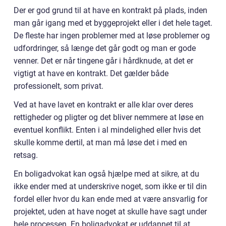
Der er god grund til at have en kontrakt på plads, inden
man går igang med et byggeprojekt eller i det hele taget.
De fleste har ingen problemer med at løse problemer og
udfordringer, så længe det går godt og man er gode
venner. Det er når tingene går i hårdknude, at det er
vigtigt at have en kontrakt. Det gælder både
professionelt, som privat.
Ved at have lavet en kontrakt er alle klar over deres
rettigheder og pligter og det bliver nemmere at løse en
eventuel konflikt. Enten i al mindelighed eller hvis det
skulle komme dertil, at man må løse det i med en
retsag.
En boligadvokat kan også hjælpe med at sikre, at du
ikke ender med at underskrive noget, som ikke er til din
fordel eller hvor du kan ende med at være ansvarlig for
projektet, uden at have noget at skulle have sagt under
hele processen. En boligadvokat er uddannet til at