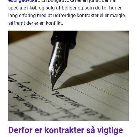
eboligadvokat
. En boligadvokat er en jurist, der har
speciale i køb og salg af boliger og som derfor har en
lang erfaring med at udfærdige kontrakter eller mægle,
såfremt der er en konflikt.
Derfor er kontrakter så vigtige