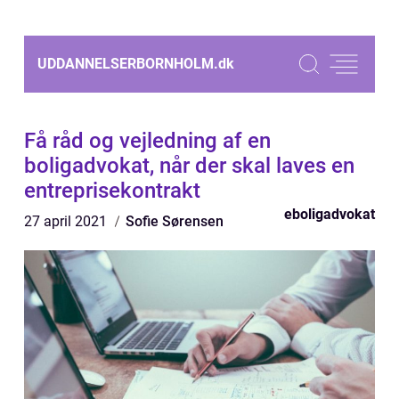
UDDANNELSERBORNHOLM.
dk
Få råd og vejledning af en
boligadvokat, når der skal laves en
entreprisekontrakt
eboligadvokat
27 april 2021
Sofie Sørensen