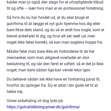
kalder man jo også den slags for et uforpligtende tilbud
tit og ofte – især hvis man er en professionel forretning.
Så hvis du nu har fundet ud, at du skal bruge et
gulvfirma til at lægge et nyt gulv hjemme hos dig eller
bare fikse dets stand, og du så er endt hos nogle, som er
blevet anbefalet til dig, og hvor alt ser reelt ud, men
noget ikke føles korrekt, så kan man sagtens hoppe fra.
Måske føler man bare ikke en forbindelse til de her
mennesker, som man alligevel overlader en stor
beslutning til, og når den først er udført, så er det jo ikke
noget, man bare sådan lige kan vende retur igen.
Du behøver sådan set ikke have en forklaring parat til,
hvorfor du springer fra. Du er altid i din gode ret til at
takke nej.
Vores anbefaling vil dog lyde på:
https://gulvafslibning-priser.dk/gulvfirma/