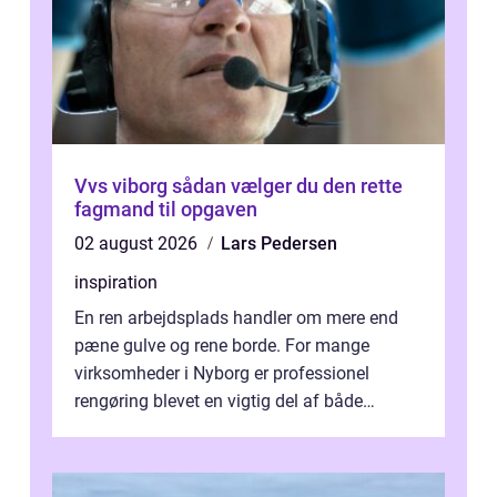
Vvs viborg sådan vælger du den rette
fagmand til opgaven
02 august 2026
Lars Pedersen
inspiration
En ren arbejdsplads handler om mere end
pæne gulve og rene borde. For mange
virksomheder i Nyborg er professionel
rengøring blevet en vigtig del af både
arbejdsmiljø, trivsel og virksomhedens
samlede ...