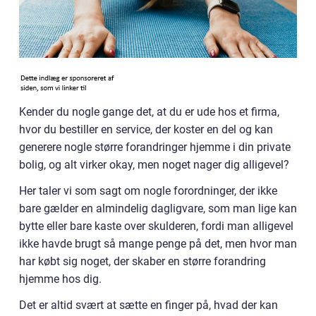
Kender du nogle gange det, at du er ude hos et firma,
hvor du bestiller en service, der koster en del og kan
generere nogle større forandringer hjemme i din private
bolig, og alt virker okay, men noget nager dig alligevel?
Her taler vi som sagt om nogle forordninger, der ikke
bare gælder en almindelig dagligvare, som man lige kan
bytte eller bare kaste over skulderen, fordi man alligevel
ikke havde brugt så mange penge på det, men hvor man
har købt sig noget, der skaber en større forandring
hjemme hos dig.
Det er altid svært at sætte en finger på, hvad der kan