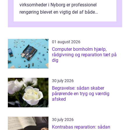
virksomheder i Nyborg er professionel
rengøring blevet en vigtig del af både
arbejdsmiljø, trivsel og virksomhedens
samlede ...
01 august 2026
Computer bornholm hjælp,
rådgivning og reparation tæt på
dig
30 july 2026
Begravelse: sådan skaber
pårørende en tryg og værdig
afsked
30 july 2026
Kontrabas reparation: sådan