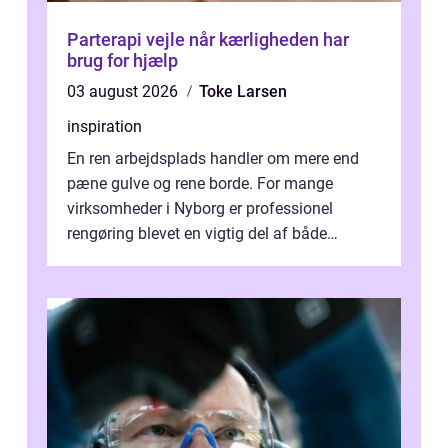
Parterapi vejle når kærligheden har
brug for hjælp
03 august 2026
Toke Larsen
inspiration
En ren arbejdsplads handler om mere end
pæne gulve og rene borde. For mange
virksomheder i Nyborg er professionel
rengøring blevet en vigtig del af både
arbejdsmiljø, trivsel og virksomhedens
samlede ...