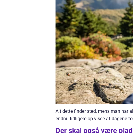
Alt dette finder sted, mens man har a
endnu tidligere op visse af dagene for
Der skal også være plad