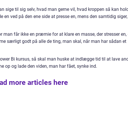
an sige til sig selv, hvad man gerne vil, hvad kroppen så kan hol
e en ved på den ene side at presse en, mens den samtidig siger,
 for man får ikke en præmie for at klare en masse, der stresser en,
me særligt godt på alle de ting, man skal, når man har sådan et
ower Bi kursus, så skal man huske at indlægge tid til at lave an
rne op og lade den viden, man har fået, synke ind.
ad more articles here