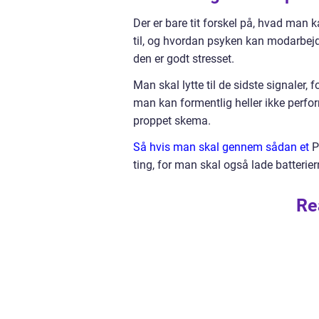
Der er bare tit forskel på, hvad man k
til, og hvordan psyken kan modarbejd
den er godt stresset.
Man skal lytte til de sidste signaler,
man kan formentlig heller ikke perfor
proppet skema.
Så hvis man skal gennem sådan et
P
ting, for man skal også lade batterie
Re