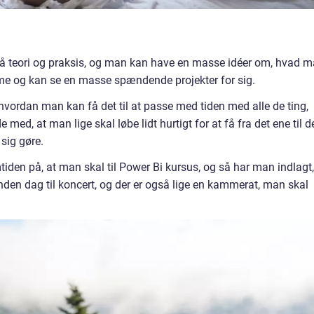
på teori og praksis, og man kan have en masse idéer om, hvad 
e og kan se en masse spændende projekter for sig.
hvordan man kan få det til at passe med tiden med alle de ting,
med, at man lige skal løbe lidt hurtigt for at få fra det ene til d
sig gøre.
tiden på, at man skal til Power Bi kursus, og så har man indlagt,
nden dag til koncert, og der er også lige en kammerat, man skal