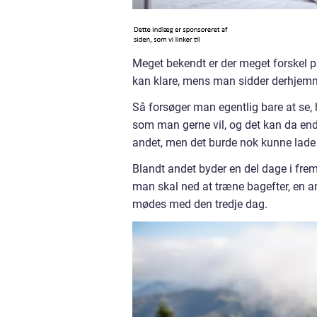
Meget bekendt er der meget forskel 
kan klare, mens man sidder derhjemm
Så forsøger man egentlig bare at se, 
som man gerne vil, og det kan da ende 
andet, men det burde nok kunne lade 
Blandt andet byder en del dage i frem
man skal ned at træne bagefter, en a
mødes med den tredje dag.