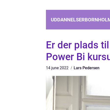
UDDANNELSERBORNHOL
Er der plads t
Power Bi kurs
14 june 2022
Lars Pedersen