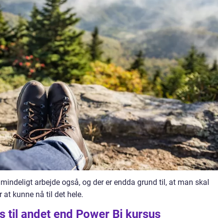
lmindeligt arbejde også, og der er endda grund til, at man skal
 at kunne nå til det hele.
s til andet end Power Bi kursus