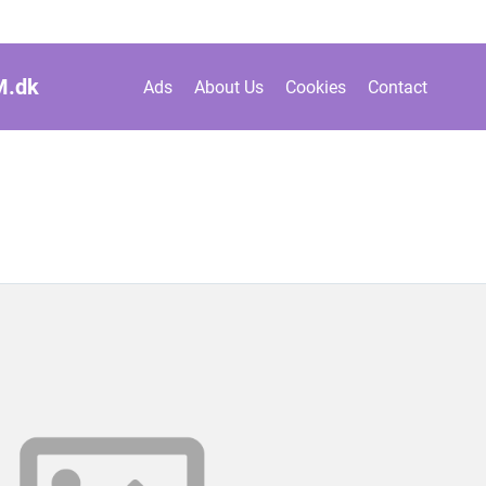
M.
dk
Ads
About Us
Cookies
Contact