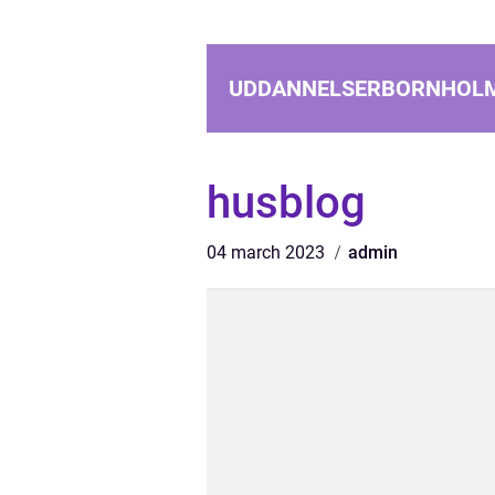
UDDANNELSERBORNHOL
husblog
04 march 2023
admin