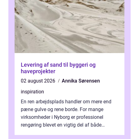
Levering af sand til byggeri og
haveprojekter
02 august 2026
Annika Sørensen
inspiration
En ren arbejdsplads handler om mere end
pæne gulve og rene borde. For mange
virksomheder i Nyborg er professionel
rengøring blevet en vigtig del af både
arbejdsmiljø, trivsel og virksomhedens