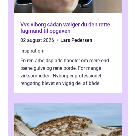
Vvs viborg sådan vælger du den rette
fagmand til opgaven
02 august 2026
Lars Pedersen
inspiration
En ren arbejdsplads handler om mere end
pæne gulve og rene borde. For mange
virksomheder i Nyborg er professionel
rengøring blevet en vigtig del af både
arbejdsmiljø, trivsel og virksomhedens
samlede ...