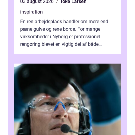
03 august 2026
Toke Larsen
inspiration
En ren arbejdsplads handler om mere end
pæne gulve og rene borde. For mange
virksomheder i Nyborg er professionel
rengøring blevet en vigtig del af både
arbejdsmiljø, trivsel og virksomhedens
samlede ...