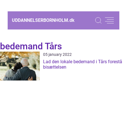
UDDANNELSERBORNHOLM.
dk
bedemand Tårs
05 january 2022
Lad den lokale bedemand i Tårs forestå
bisættelsen