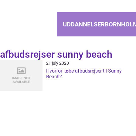
UDDANNELSERBORNHOL
afbudsrejser sunny beach
21 july 2020
Hvorfor købe afbudsrejser til Sunny
Beach?