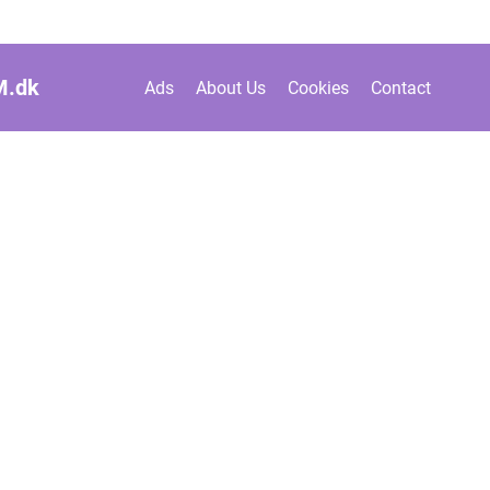
M.
dk
Ads
About Us
Cookies
Contact