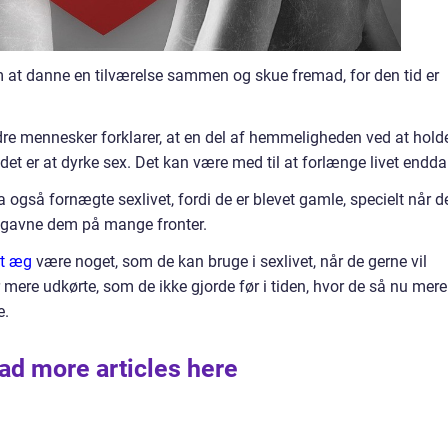
at danne en tilværelse sammen og skue fremad, for den tid er
re mennesker forklarer, at en del af hemmeligheden ved at hold
det er at dyrke sex. Det kan være med til at forlænge livet endda
også fornægte sexlivet, fordi de er blevet gamle, specielt når d
 gavne dem på mange fronter.
st æg
være noget, som de kan bruge i sexlivet, når de gerne vil
er mere udkørte, som de ikke gjorde før i tiden, hvor de så nu mere
e.
ad more articles here