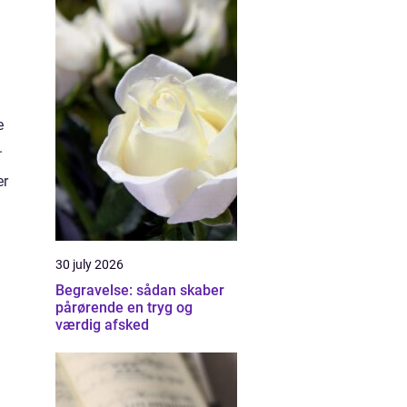
e
.
er
30 july 2026
Begravelse: sådan skaber
pårørende en tryg og
værdig afsked