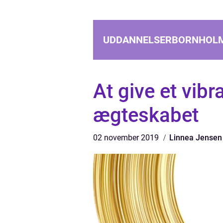
UDDANNELSERBORNHOL
At give et vib
ægteskabet
02 november 2019
Linnea Jensen