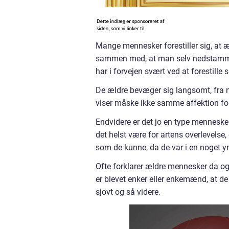
Mange mennesker forestiller sig, at 
sammen med, at man selv nedstamme
har i forvejen svært ved at forestille s
De ældre bevæger sig langsomt, fra na
viser måske ikke samme affektion for
Endvidere er det jo en type mennesker
det helst være for artens overlevel
som de kunne, da de var i en noget yn
Ofte forklarer ældre mennesker da og
er blevet enker eller enkemænd, at de 
sjovt og så videre.