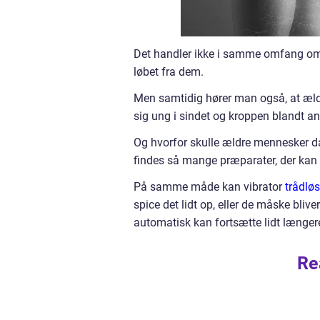
Det handler ikke i samme omfang om 
løbet fra dem.
Men samtidig hører man også, at æld
sig ung i sindet og kroppen blandt an
Og hvorfor skulle ældre mennesker da 
findes så mange præparater, der kan
På samme måde kan vibrator
trådlø
spice det lidt op, eller de måske bliv
automatisk kan fortsætte lidt længer
Re