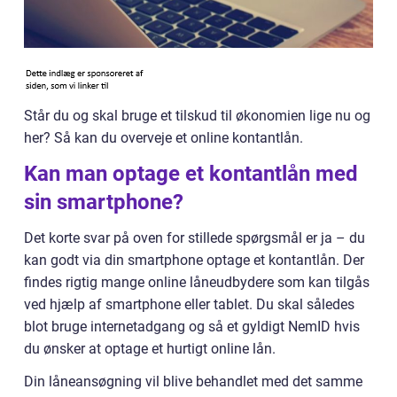
Står du og skal bruge et tilskud til økonomien lige nu og
her? Så kan du overveje et online kontantlån.
Kan man optage et kontantlån med
sin smartphone?
Det korte svar på oven for stillede spørgsmål er ja – du
kan godt via din smartphone optage et kontantlån. Der
findes rigtig mange online låneudbydere som kan tilgås
ved hjælp af smartphone eller tablet. Du skal således
blot bruge internetadgang og så et gyldigt NemID hvis
du ønsker at optage et hurtigt online lån.
Din låneansøgning vil blive behandlet med det samme