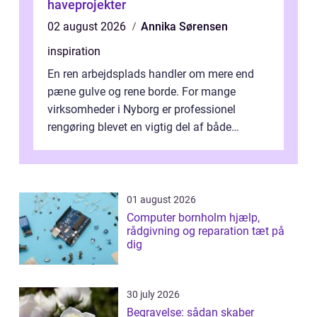
haveprojekter
02 august 2026
Annika Sørensen
inspiration
En ren arbejdsplads handler om mere end
pæne gulve og rene borde. For mange
virksomheder i Nyborg er professionel
rengøring blevet en vigtig del af både
arbejdsmiljø, trivsel og virksomhedens
samlede ...
01 august 2026
Computer bornholm hjælp,
rådgivning og reparation tæt på
dig
30 july 2026
Begravelse: sådan skaber