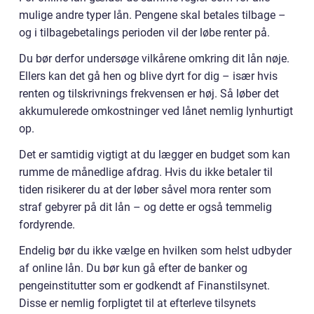
mulige andre typer lån. Pengene skal betales tilbage –
og i tilbagebetalings perioden vil der løbe renter på.
Du bør derfor undersøge vilkårene omkring dit lån nøje.
Ellers kan det gå hen og blive dyrt for dig – især hvis
renten og tilskrivnings frekvensen er høj. Så løber det
akkumulerede omkostninger ved lånet nemlig lynhurtigt
op.
Det er samtidig vigtigt at du lægger en budget som kan
rumme de månedlige afdrag. Hvis du ikke betaler til
tiden risikerer du at der løber såvel mora renter som
straf gebyrer på dit lån – og dette er også temmelig
fordyrende.
Endelig bør du ikke vælge en hvilken som helst udbyder
af online lån. Du bør kun gå efter de banker og
pengeinstitutter som er godkendt af Finanstilsynet.
Disse er nemlig forpligtet til at efterleve tilsynets