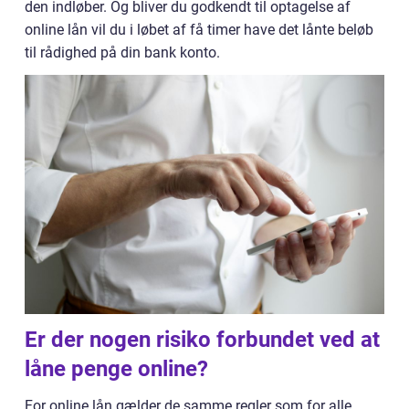
den indløber. Og bliver du godkendt til optagelse af
online lån vil du i løbet af få timer have det lånte beløb
til rådighed på din bank konto.
Er der nogen risiko forbundet ved at
låne penge online?
For online lån gælder de samme regler som for alle