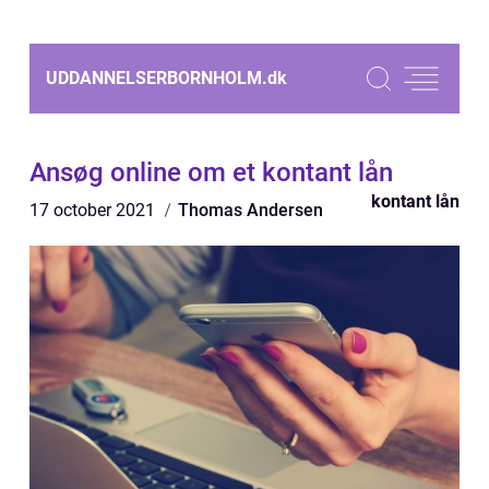
UDDANNELSERBORNHOLM.
dk
Ansøg online om et kontant lån
kontant lån
17 october 2021
Thomas Andersen