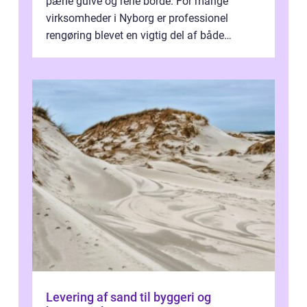
pæne gulve og rene borde. For mange
virksomheder i Nyborg er professionel
rengøring blevet en vigtig del af både
arbejdsmiljø, trivsel og virksomhedens
samlede ...
Levering af sand til byggeri og