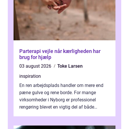
Parterapi vejle når kærligheden har
brug for hjælp
03 august 2026
Toke Larsen
inspiration
En ren arbejdsplads handler om mere end
pæne gulve og rene borde. For mange
virksomheder i Nyborg er professionel
rengøring blevet en vigtig del af både
arbejdsmiljø, trivsel og virksomhedens
samlede ...