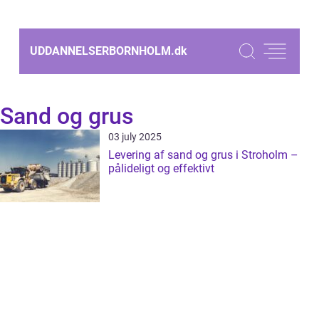
UDDANNELSERBORNHOLM.
dk
Sand og grus
03 july 2025
Levering af sand og grus i Stroholm –
pålideligt og effektivt