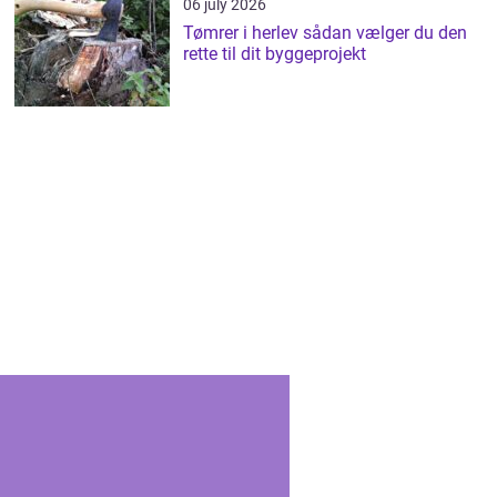
06 july 2026
Tømrer i herlev sådan vælger du den
rette til dit byggeprojekt