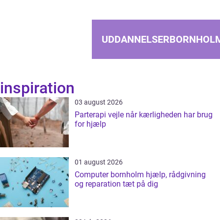
UDDANNELSERBORNHOL
inspiration
03 august 2026
Parterapi vejle når kærligheden har brug
for hjælp
01 august 2026
Computer bornholm hjælp, rådgivning
og reparation tæt på dig