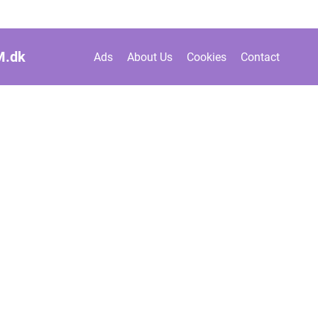
M.
dk
Ads
About Us
Cookies
Contact