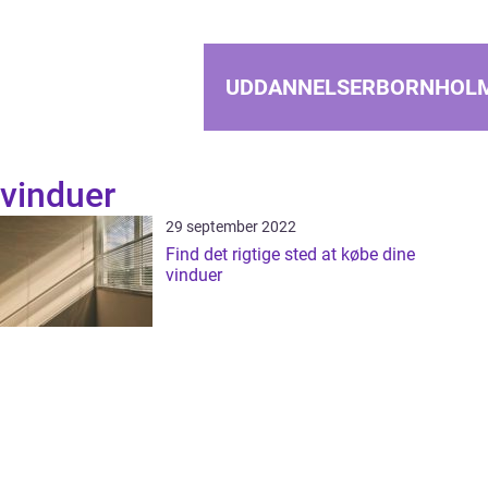
UDDANNELSERBORNHOL
vinduer
29 september 2022
Find det rigtige sted at købe dine
vinduer