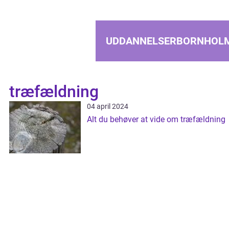
UDDANNELSERBORNHOL
træfældning
04 april 2024
Alt du behøver at vide om træfældning