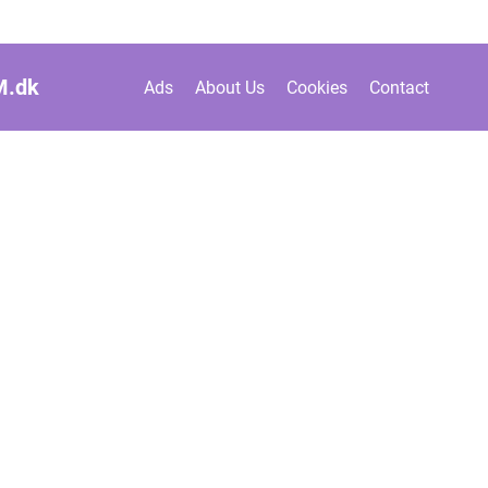
M.
dk
Ads
About Us
Cookies
Contact