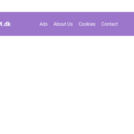
M.
dk
Ads
About Us
Cookies
Contact