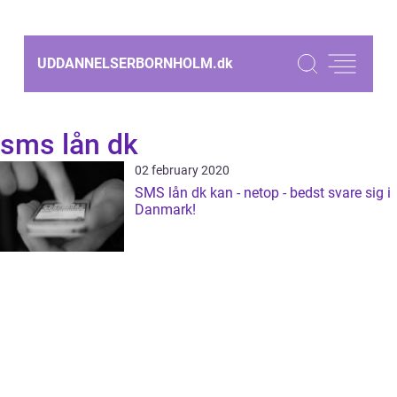
UDDANNELSERBORNHOLM.
dk
sms lån dk
02 february 2020
SMS lån dk kan - netop - bedst svare sig i
Danmark!