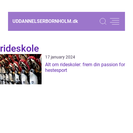
UDDANNELSERBORNHOLM.
dk
rideskole
17 january 2024
Alt om rideskoler: frem din passion for
hestesport