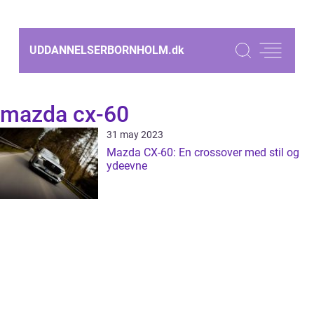
UDDANNELSERBORNHOLM.
dk
mazda cx-60
31 may 2023
Mazda CX-60: En crossover med stil og
ydeevne