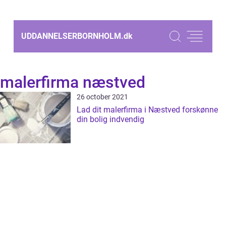
UDDANNELSERBORNHOLM.
dk
malerfirma næstved
26 october 2021
Lad dit malerfirma i Næstved forskønne
din bolig indvendig