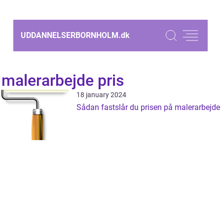
UDDANNELSERBORNHOLM.
dk
malerarbejde pris
18 january 2024
Sådan fastslår du prisen på malerarbejde