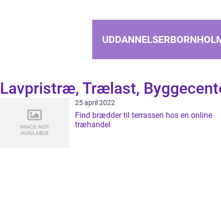
UDDANNELSERBORNHOL
Lavpristræ, Trælast, Byggecent
25 april 2022
Find brædder til terrassen hos en online
træhandel