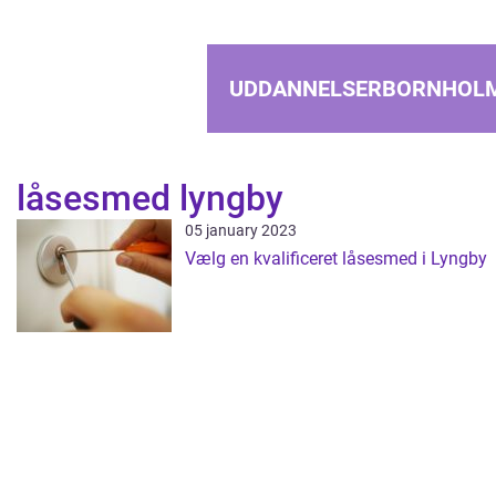
UDDANNELSERBORNHOL
låsesmed lyngby
05 january 2023
Vælg en kvalificeret låsesmed i Lyngby