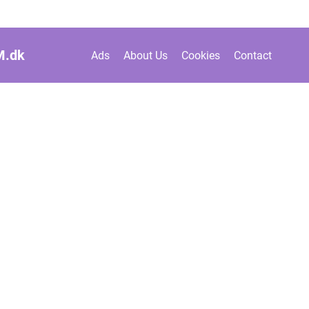
M.
dk
Ads
About Us
Cookies
Contact