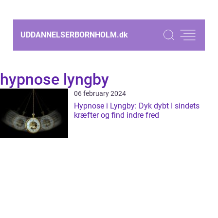
UDDANNELSERBORNHOLM.
dk
hypnose lyngby
06 february 2024
Hypnose i Lyngby: Dyk dybt I sindets
kræfter og find indre fred