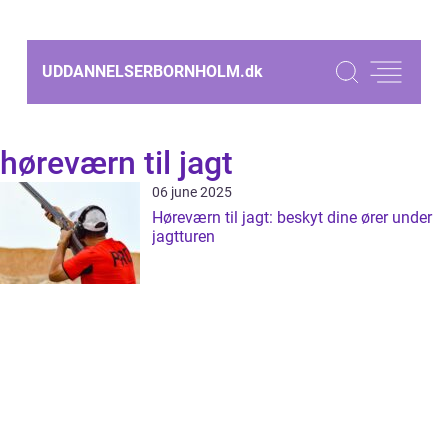
UDDANNELSERBORNHOLM.
dk
høreværn til jagt
06 june 2025
Høreværn til jagt: beskyt dine ører under
jagtturen