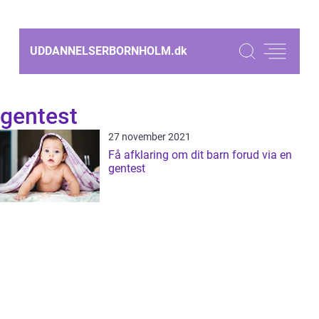
UDDANNELSERBORNHOLM.
dk
gentest
27 november 2021
Få afklaring om dit barn forud via en
gentest