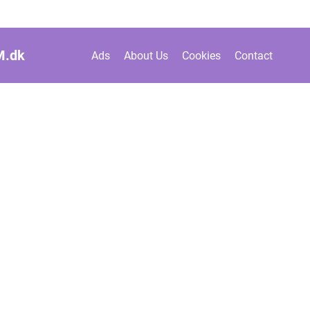
M.
dk
Ads
About Us
Cookies
Contact